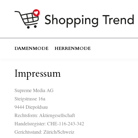
DAMENMODE
HERRENMODE
Impressum
Supreme Media AG
Steigstrasse 16a
9444 Diepoldsau
Rechtsform: Aktiengesellschaft
Handelsregister: CHE-116-243-342
Gerichtsstand: Zürich/Schweiz